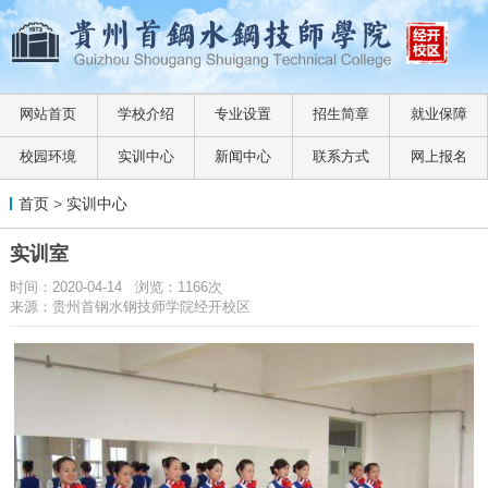
网站首页
学校介绍
专业设置
招生简章
就业保障
校园环境
实训中心
新闻中心
联系方式
网上报名
首页
>
实训中心
实训室
时间：2020-04-14 浏览：1166次
来源：贵州首钢水钢技师学院经开校区