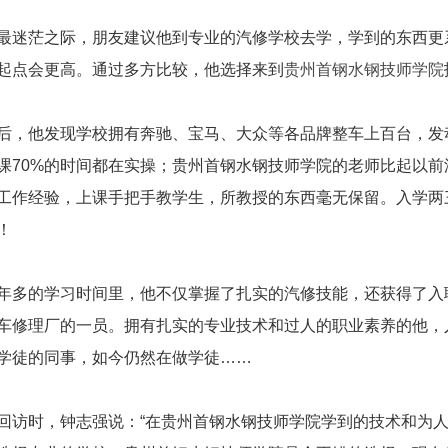
最迷茫之际，朋友建议他到专业的汽修学校去学，学到的东西更
起点会更高。通过多方比较，他选择来到
贵州首钢水钢技师学院
后，他发现学校拥有奔驰、宝马、大众等各品牌整车上百台，发
课70%的时间都在实操；贵州首钢水钢技师学院的老师比起以
工作经验，上课手把手教学生，所教授的东西毫无保留。入学两
！
年多的学习时间里，他不仅掌握了扎实的汽修技能，还获得了入
车修理厂的一员。拥有扎实的专业技术和过人的职业素养的他，
学徒的同事，如今仍然在做学徒……
回访时，钟志强说：“在贵州首钢水钢技师学院学到的技术和为