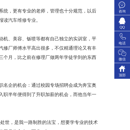
系统，更有专业的老师，管理也十分规范，以后
咨询
报读
汽车维修专业
。
QQ
动机、美容、钣喷等都有自己独立的实训室，平
电话
前汽修厂师傅水平高出很多，不仅精通理论又有丰
三个月，比之前在修理厂做两年学徒学到的东西
微信
顶部
职名企的机会：通过校园专场招聘会成为奔宝奥
入职半年便得到了升职加薪的机会，而他当年一
人处世，是我一路制胜的法宝，想要学专业的技术