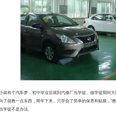
小就有个汽车梦，初中毕业后就到汽修厂当学徒。做学徒期间大
兴了就教一点东西，两年下来，只学会了简单的保养和贴膜，“教
当学徒不是办法。