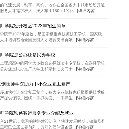
的飞速发展，动车、高铁、地铁在全国各大中城市纷纷开通
务人才需求极大。按人车比150：1的比...
[详细内容]
师学院经开校区2023年招生简章
学院于1973年建校，是国家级重点技师技工学校，国家级、
人才培训基地全国技能人才培育突出贡献...
[详细内容]
师学院是公办还是民办学校
上理想高中的同学大多数会选择就读中专学校，在选择学校
公办还是民办是广大学生和家长朋友们十...
[详细内容]
水钢技师学院助力中小企业复工复产
序加快推进企业复工复产，各大专业院校也积极提供技术服
产提供保障。围绕一手抓抗疫、一手抓生...
[详细内容]
师学院铁路客运服务专业介绍及就业
入21世纪，我国的铁路建设进入了快速发展时期，铁路及列
里程已位居世界前列，良好的硬件设备设...
[详细内容]