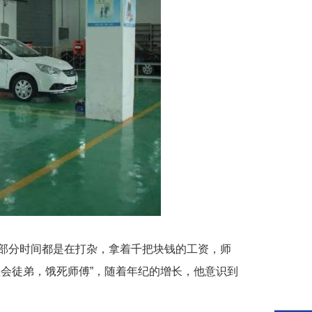
部分时间都是在打杂，拿着千把块钱的工资，师
会徒弟，饿死师傅”，随着年纪的增长，他意识到